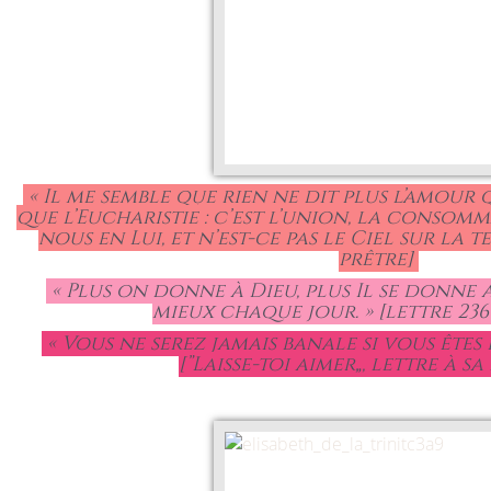
« Il me semble que rien ne dit plus l’amour 
que l’Eucharistie : c’est l’union, la consomm
nous en Lui, et n’est-ce pas le Ciel sur la te
prêtre]
« Plus on donne à Dieu, plus Il se donne a
mieux chaque jour. » [lettre 236
« Vous ne serez jamais banale si vous êtes é
[”Laisse-toi aimer„, lettre à sa