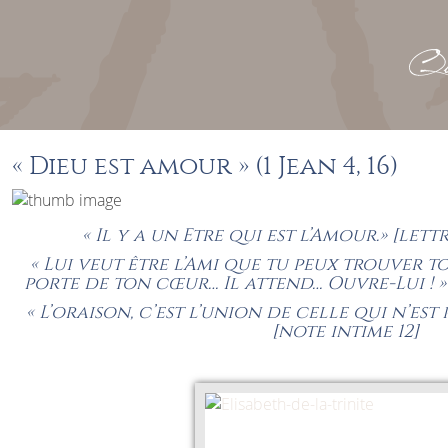
Que
« Dieu est amour » (1 Jean 4, 16)
« Il y a un Etre qui est l’Amour.» [lettr
« Lui veut être l’Ami que tu peux trouver tou
porte de ton cœur… Il attend… Ouvre-Lui ! » 
« L’oraison, c’est l’union de celle qui n’est 
[note intime 12]