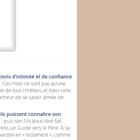
tions d’intimité et de confiance
. Ces mots ne sont pas qu’une
e de tout chrétien, et dans celle
 bonheur de se savoir aimée de
ls puissent connaître son
 puis son Fils Jésus s’est fait
ère, un Guide vers le Père. A sa
Eucharistie en « testament », comme