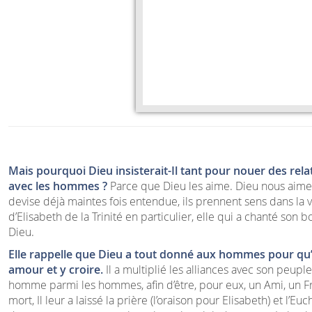
Mais pourquoi Dieu insisterait-Il tant pour nouer des rela
avec les hommes ?
Parce que Dieu les aime. Dieu nous aime
devise déjà maintes fois entendue, ils prennent sens dans la vi
d’Elisabeth de la Trinité en particulier, elle qui a chanté son
Dieu.
Elle rappelle que Dieu a tout donné aux hommes pour qu’i
amour et y croire.
Il a multiplié les alliances avec son peuple ;
homme parmi les hommes, afin d’être, pour eux, un Ami, un Fr
mort, Il leur a laissé la prière (l’oraison pour Elisabeth) et l’