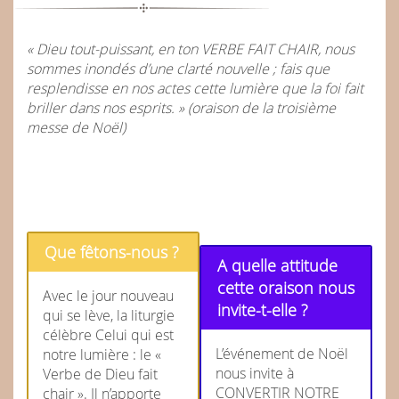
« Dieu tout-puissant, en ton VERBE FAIT CHAIR, nous
sommes inondés d’une clarté nouvelle ; fais que
resplendisse en nos actes cette lumière que la foi fait
briller dans nos esprits. » (oraison de la troisième
messe de Noël)
Que fêtons-nous ?
A quelle attitude
cette oraison nous
Avec le jour nouveau
invite-t-elle ?
qui se lève, la liturgie
célèbre Celui qui est
L’événement de Noël
notre lumière : le «
nous invite à
Verbe de Dieu fait
CONVERTIR NOTRE
chair ». Il n’apporte