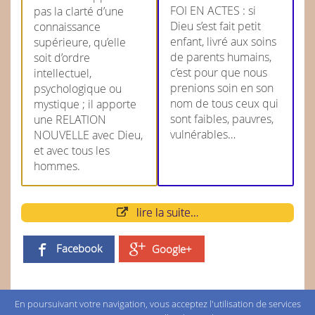
FOI EN ACTES : si
pas la clarté d’une
Dieu s’est fait petit
connaissance
enfant, livré aux soins
supérieure, qu’elle
de parents humains,
soit d’ordre
c’est pour que nous
intellectuel,
prenions soin en son
psychologique ou
nom de tous ceux qui
mystique ; il apporte
sont faibles, pauvres,
une RELATION
vulnérables…
NOUVELLE avec Dieu,
et avec tous les
hommes.
lire la suite…
Facebook
Google+
En poursuivant votre navigation, vous acceptez l'utilisation de services