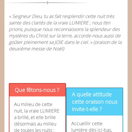
« Seigneur Dieu, tu as fait resplendir cette nuit très
sainte des clartés de la vraie LUMIERE ; nous t’en
prions, puisque nous reconnaissons la splendeur des
mystères du Christ sur la terre, accorde-nous aussi de
goûter pleinement sa JOIE dans le ciel. » (oraison de la
deuxième messe de Noël)
Que fêtons-nous ?
A quelle attitude
cette oraison nous
Au milieu de cette
invite-t-elle ?
nuit, la vraie LUMIERE
a brillé, et elle brille
Accueillir cette
désormais au milieu
lumière dès ici-bas,
de toutes les nuits :