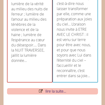
c’est-à-dire nous
lumière de la vérité
laisser transformer
au milieu des nuits de
par elle, comme une
l’erreur ; lumière de
préparation aux joies
l’amour au milieu des
du ciel… L’oraison
ténèbres de la
nous invite à ETRE
violence et de la
AVEC LE CHRIST : il
haine ; lumière de
est venu sur terre
l’espérance au cœur
pour être avec nous,
du désespoir…. Dans
et pour que nous
la NUIT TRAVERSEE,
soyons avec Lui dans
jaillit la lumière
l’éternité du ciel –
donnée…
l’accueillir et le
reconnaître, c’est
entrer dans sa joie…
lire la suite…