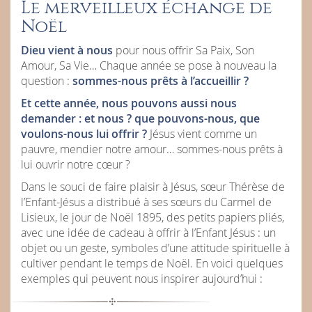
Le merveilleux échange de
Noël
Dieu vient à nous
pour nous offrir Sa Paix, Son
Amour, Sa Vie… Chaque année se pose à nouveau la
question :
sommes-nous prêts à l’accueillir ?
Et cette année, nous pouvons aussi nous
demander : et nous ? que pouvons-nous, que
voulons-nous lui offrir ?
Jésus vient comme un
pauvre, mendier notre amour… sommes-nous prêts à
lui ouvrir notre cœur ?
Dans le souci de faire plaisir à Jésus, sœur Thérèse de
l’Enfant-Jésus a distribué à ses sœurs du Carmel de
Lisieux, le jour de Noël 1895, des petits papiers pliés,
avec une idée de cadeau à offrir à l’Enfant Jésus : un
objet ou un geste, symboles d’une attitude spirituelle à
cultiver pendant le temps de Noël. En voici quelques
exemples qui peuvent nous inspirer aujourd’hui :