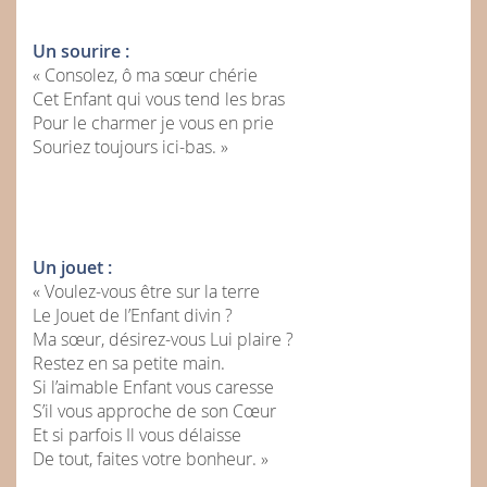
Un sourire :
« Consolez, ô ma sœur chérie
Cet Enfant qui vous tend les bras
Pour le charmer je vous en prie
Souriez toujours ici-bas. »
Un jouet :
« Voulez-vous être sur la terre
Le Jouet de l’Enfant divin ?
Ma sœur, désirez-vous Lui plaire ?
Restez en sa petite main.
Si l’aimable Enfant vous caresse
S’il vous approche de son Cœur
Et si parfois Il vous délaisse
De tout, faites votre bonheur. »