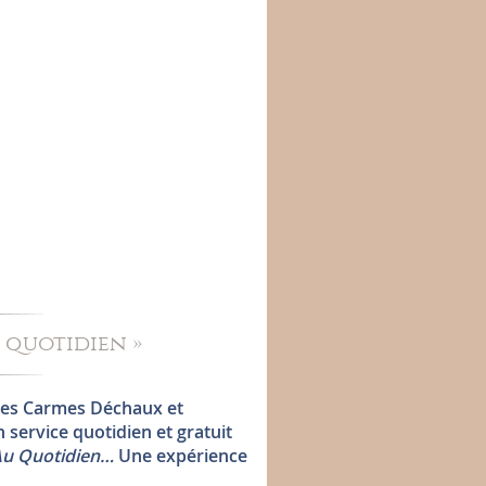
u quotidien »
rères Carmes Déchaux et
 service quotidien et gratuit
Au Quotidien…
Une expérience