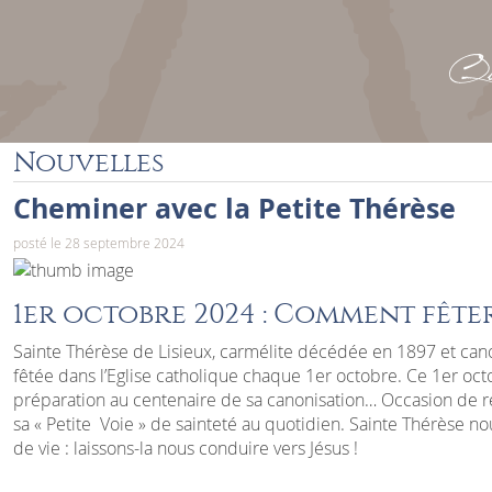
Que
Nouvelles
Cheminer avec la Petite Thérèse
posté le 28 septembre 2024
1er octobre 2024 : Comment fêter
Sainte Thérèse de Lisieux, carmélite décédée en 1897 et can
fêtée dans l’Eglise catholique chaque 1er octobre. Ce 1er oct
préparation au centenaire de sa canonisation… Occasion de rel
sa « Petite Voie » de sainteté au quotidien. Sainte Thérèse
de vie : laissons-la nous conduire vers Jésus !