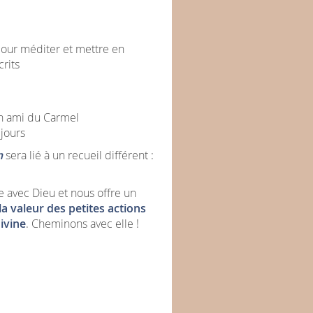
pour méditer et mettre en
rits
n ami du Carmel
 jours
n
sera lié à un recueil différent :
e avec Dieu et nous offre un
la valeur des petites actions
ivine
. Cheminons avec elle !