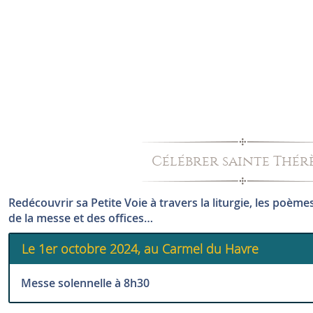
Célébrer sainte Thér
Redécouvrir sa Petite Voie à travers la liturgie, les poème
de la messe et des offices…
Le 1er octobre 2024, au Carmel du Havre
Messe solennelle à 8h30