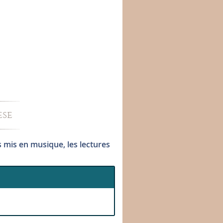
èse
s mis en musique, les lectures