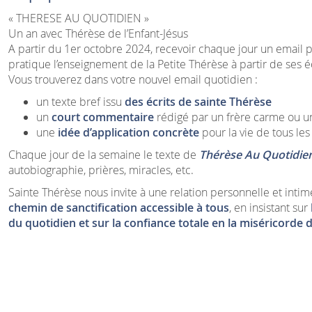
« THERESE AU QUOTIDIEN »
Un an avec Thérèse de l’Enfant-Jésus
A partir du 1er octobre 2024, recevoir chaque jour un email 
pratique l’enseignement de la Petite Thérèse à partir de ses éc
Vous trouverez dans votre nouvel email quotidien :
un texte bref issu
des écrits de sainte Thérèse
un
court commentaire
rédigé par un frère carme ou u
une
idée d’application concrète
pour la vie de tous les
Chaque jour de la semaine le texte de
Thérèse Au Quotidie
autobiographie, prières, miracles, etc.
Sainte Thérèse nous invite à une relation personnelle et intim
chemin de sanctification accessible à tous
, en insistant sur
du quotidien et sur la confiance totale en la miséricorde d