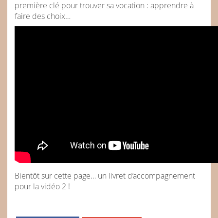
première clé pour trouver sa vocation : apprendre à
faire des choix…
Bientôt sur cette page… un livret d’accompagnement
pour la vidéo 2 !