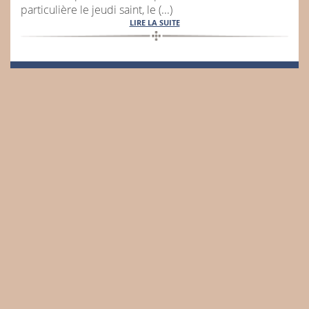
particulière le jeudi saint, le (...)
LIRE LA SUITE