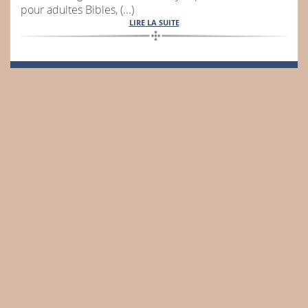
pour adultes Bibles, (...)
LIRE LA SUITE