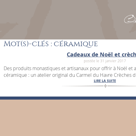
Que
Mot(s)-clés : céramique
Cadeaux de Noël et crèc
postée le 31 janvier 2017
Des produits monastiques et artisanaux pour offrir à Noël et
céramique : un atelier original du Carmel du Havre Crèches de
LIRE LA SUITE