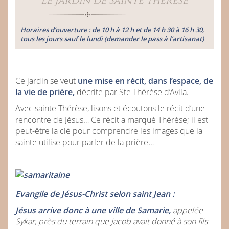
Le Jardin de Sainte Thérèse
Horaires d’ouverture : de 10 h à 12 h et de 14 h 30 à 16 h 30,
tous les jours sauf le lundi (demander le pass à l’artisanat)
Ce jardin se veut
une mise en récit, dans l’espace, de
la vie de prière,
décrite par Ste Thérèse d’Avila.
Avec sainte Thérèse, lisons et écoutons le récit d’une
rencontre de Jésus… Ce récit a marqué Thérèse; il est
peut-être la clé pour comprendre les images que la
sainte utilise pour parler de la prière…
Evangile de Jésus-Christ selon saint Jean :
Jésus arrive donc à une ville de Samarie,
appelée
Sykar, près du terrain que Jacob avait donné à son fils