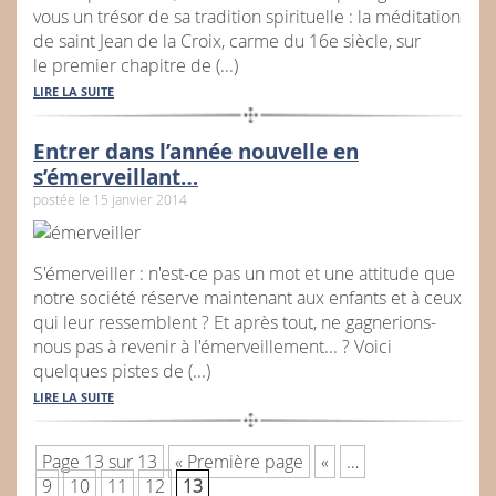
vous un trésor de sa tradition spirituelle : la méditation
de saint Jean de la Croix, carme du 16e siècle, sur
le premier chapitre de (...)
LIRE LA SUITE
Entrer dans l’année nouvelle en
s’émerveillant…
postée le 15 janvier 2014
S'émerveiller : n'est-ce pas un mot et une attitude que
notre société réserve maintenant aux enfants et à ceux
qui leur ressemblent ? Et après tout, ne gagnerions-
nous pas à revenir à l'émerveillement... ? Voici
quelques pistes de (...)
LIRE LA SUITE
Page 13 sur 13
« Première page
«
…
9
10
11
12
13