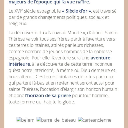
majeurs de l’époque qui l’a vue naître.
e
Le XVI
siècle espagnol, le
« Siècle d’or »
, est traversé
par de grands changements politiques, sociaux et
religieux.
La découverte du « Nouveau Monde », d’abord. Sainte
Thérèse va voir tous ses frères partir à l’aventure vers
ces terres lointaines, attirés par leurs richesses,
comme nombre de jeunes hommes de la noblesse
espagnole. Pour elle, l’aventure sera une
aventure
intérieure
, à la découverte de cette terre inconnue
qu’est notre intériorité, là même où Dieu demeure et
nous attend…Ces terres lointaines décrites par ceux
qui partent là-bas et en reviennent seront aussi pour
sainte Thérèse, l’occasion d’élargir son horizon humain
et donc
l’horizon de sa prière
pour tout homme,
toute femme qui habite le globe.