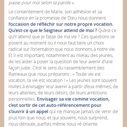
passe pour moi selon ta parole
».
Le consentement de Marie, son adhésion et sa
confiance en la promesse de Dieu nous donnent
l’occasion de réfléchir sur notre propre vocation.
Qu’est-ce que le Seigneur attend de moi ?
Qu’est-ce
qu’il attend que je fasse de ma vie ? Ces questions se
posent au moment où il nous faut faire un choix
radical sur l’orientation que nous donnons à notre vie.
Et il est important, notamment au niveau des jeunes,
de les aider à poser la question de leur avenir d’une
façon juste. C’est le sens du rassemblement des
Rameaux que nous préparons : « Toute vie est
vocation, ta vie est vocation ! » Les jeunes sont souvent
invités à envisager leur avenir à partir d’eux-mêmes, de
leurs attentes, de leurs désirs, de leurs ambitions
personnelles.
Envisager sa vie comme vocation,
c’est sortir de cet auto-référencement pour
s’ouvrir à un appel
qui ne manque jamais de venir de
plus loin que nous, et qui souvent, nous surprend,
nous déroute, parfois même nous ré-oriente.