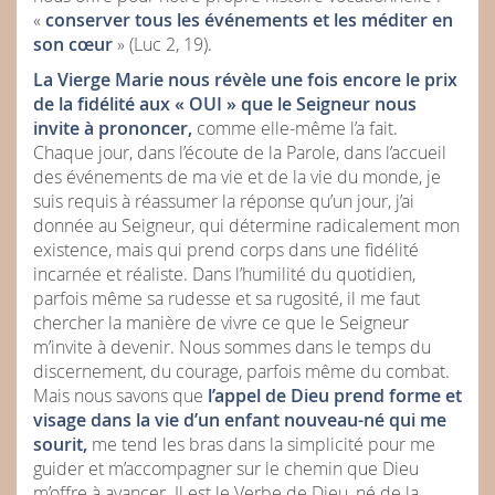
«
conserver tous les événements et les méditer en
son cœur
» (Luc 2, 19).
La Vierge Marie nous révèle une fois encore le prix
de la fidélité aux « OUI » que le Seigneur nous
invite à prononcer,
comme elle-même l’a fait.
Chaque jour, dans l’écoute de la Parole, dans l’accueil
des événements de ma vie et de la vie du monde, je
suis requis à réassumer la réponse qu’un jour, j’ai
donnée au Seigneur, qui détermine radicalement mon
existence, mais qui prend corps dans une fidélité
incarnée et réaliste. Dans l’humilité du quotidien,
parfois même sa rudesse et sa rugosité, il me faut
chercher la manière de vivre ce que le Seigneur
m’invite à devenir. Nous sommes dans le temps du
discernement, du courage, parfois même du combat.
Mais nous savons que
l’appel de Dieu prend forme et
visage dans la vie d’un enfant nouveau-né qui me
sourit,
me tend les bras dans la simplicité pour me
guider et m’accompagner sur le chemin que Dieu
m’offre à avancer. Il est le Verbe de Dieu, né de la