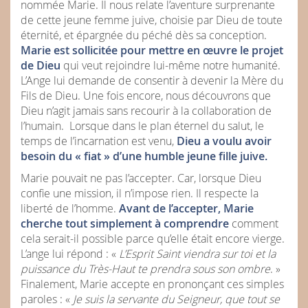
nommée Marie. Il nous relate l’aventure surprenante
de cette jeune femme juive, choisie par Dieu de toute
éternité, et épargnée du péché dès sa conception.
Marie est sollicitée pour mettre en œuvre le projet
de Dieu
qui veut rejoindre lui-même notre humanité.
L’Ange lui demande de consentir à devenir la Mère du
Fils de Dieu. Une fois encore, nous découvrons que
Dieu n’agit jamais sans recourir à la collaboration de
l’humain. Lorsque dans le plan éternel du salut, le
temps de l’incarnation est venu,
Dieu a voulu avoir
besoin du « fiat » d’une humble jeune fille juive.
Marie pouvait ne pas l’accepter. Car, lorsque Dieu
confie une mission, il n’impose rien. Il respecte la
liberté de l’homme.
Avant de l’accepter, Marie
cherche tout simplement à comprendre
comment
cela serait-il possible parce qu’elle était encore vierge.
L’ange lui répond : «
L’Esprit Saint viendra sur toi et la
puissance du Très-Haut te prendra sous son ombre
. »
Finalement, Marie accepte en prononçant ces simples
paroles : «
Je suis la servante du Seigneur, que tout se