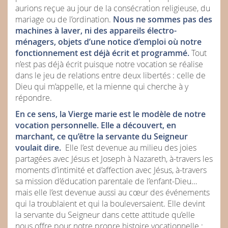
aurions reçue au jour de la consécration religieuse, du
mariage ou de l’ordination.
Nous ne sommes pas des
machines à laver, ni des appareils électro-
ménagers, objets d’une notice d’emploi où notre
fonctionnement est déjà écrit et programmé.
Tout
n’est pas déjà écrit puisque notre vocation se réalise
dans le jeu de relations entre deux libertés : celle de
Dieu qui m’appelle, et la mienne qui cherche à y
répondre.
En ce sens, la Vierge marie est le modèle de notre
vocation personnelle. Elle a découvert, en
marchant, ce qu’être la servante du Seigneur
voulait dire.
Elle l’est devenue au milieu des joies
partagées avec Jésus et Joseph à Nazareth, à-travers les
moments d’intimité et d’affection avec Jésus, à-travers
sa mission d’éducation parentale de l’enfant-Dieu…
mais elle l’est devenue aussi au cœur des événements
qui la troublaient et qui la bouleversaient. Elle devint
la servante du Seigneur dans cette attitude qu’elle
nous offre pour notre propre histoire vocationnelle :