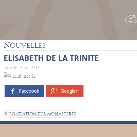
Que
Nouvelles
ELISABETH DE LA TRINITE
posté le 10 avril 2016
Facebook
Google+
FONDATION DES MONASTÈRES