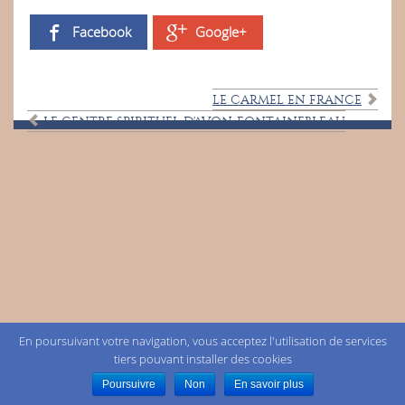
Facebook
Google+
LE CARMEL EN FRANCE
LE CENTRE SPIRITUEL D'AVON-FONTAINEBLEAU
En poursuivant votre navigation, vous acceptez l'utilisation de services
tiers pouvant installer des cookies
Poursuivre
Non
En savoir plus