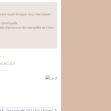
 votre route lorsque vous marcherez
continuelle.
ée d’annoncer les merveilles de Celui
images
018 : Dimanche des Vocations