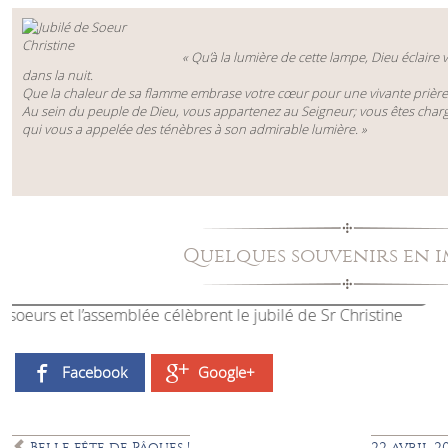
« Qu’à la lumière de cette lampe, Dieu éclaire
dans la nuit.
Que la chaleur de sa flamme embrase votre cœur pour une vivante prière 
Au sein du peuple de Dieu, vous appartenez au Seigneur; vous êtes charg
qui vous a appelée des ténèbres à son admirable lumière. »
Quelques souvenirs en 
La chapelle du Carmel
Facebook
Google+
Belle fête de Pâques !
22 avril 2