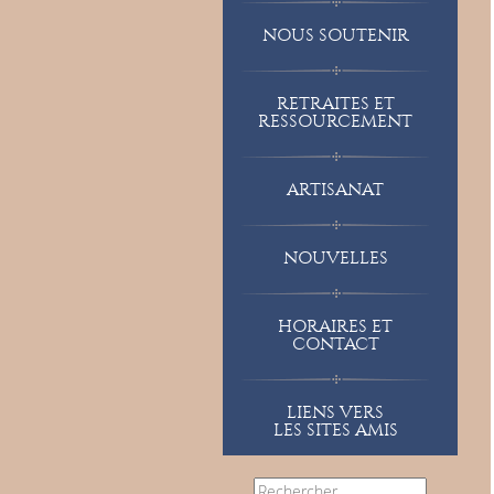
NOUS SOUTENIR
RETRAITES ET
RESSOURCEMENT
ARTISANAT
NOUVELLES
 soeurs et l’assemblée célèbrent le jubilé de Sr Christine
HORAIRES ET
CONTACT
LIENS VERS
LES SITES AMIS